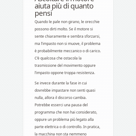
aiuta più di quanto
pensi
Quando le pale non girano, le orecchie
possono dirti molto. Se il motore si
sente chiaramente e sembra sforzarsi,
ma l’impasto non si muove, il problema
è probabilmente meccanico o di carico.
C’è qualcosa che ostacola la
trasmissione del movimento oppure
l’impasto oppone troppa resistenza.
Se invece durante la fase in cui
dovrebbe impastare non senti quasi
nulla, allora il discorso cambia.
Potrebbe esserci una pausa del
programma che non hai considerato,
oppure un problema più legato alla
parte elettrica o di controllo. In pratica,
la macchina non sta nemmeno