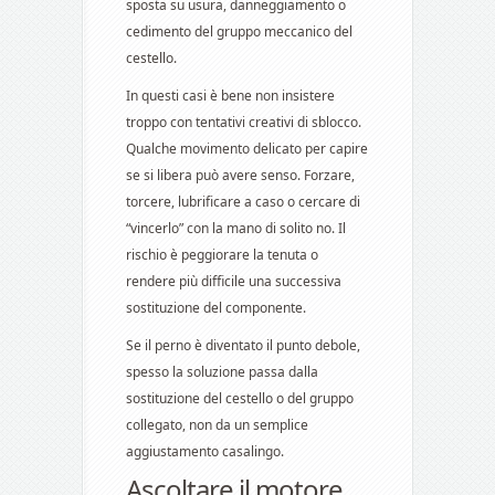
sposta su usura, danneggiamento o
cedimento del gruppo meccanico del
cestello.
In questi casi è bene non insistere
troppo con tentativi creativi di sblocco.
Qualche movimento delicato per capire
se si libera può avere senso. Forzare,
torcere, lubrificare a caso o cercare di
“vincerlo” con la mano di solito no. Il
rischio è peggiorare la tenuta o
rendere più difficile una successiva
sostituzione del componente.
Se il perno è diventato il punto debole,
spesso la soluzione passa dalla
sostituzione del cestello o del gruppo
collegato, non da un semplice
aggiustamento casalingo.
Ascoltare il motore