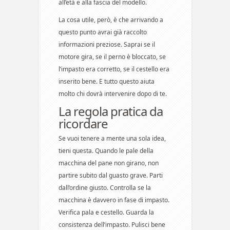
all’età e alla fascia del modello.
La cosa utile, però, è che arrivando a
questo punto avrai già raccolto
informazioni preziose. Saprai se il
motore gira, se il perno è bloccato, se
l’impasto era corretto, se il cestello era
inserito bene. E tutto questo aiuta
molto chi dovrà intervenire dopo di te.
La regola pratica da
ricordare
Se vuoi tenere a mente una sola idea,
tieni questa. Quando le pale della
macchina del pane non girano, non
partire subito dal guasto grave. Parti
dall’ordine giusto. Controlla se la
macchina è davvero in fase di impasto.
Verifica pala e cestello. Guarda la
consistenza dell’impasto. Pulisci bene