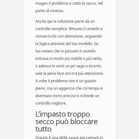
magari il problema è sotto la vasca, nel
punto di innesto.
Anche qui la soluzione parte da un
controllo semplice. Rimuovi il cestello e
reinseriscilo con attenzione, seguendo
la logica prevista dal tuo modello. Se
hai notato che in passato il cestello
entrava in modo più stabile o più netto,
e adesso lo senti un po’ vago o incerto,
vale la pena fare ancora più attenzione.
A volte il problema non è un guasto
pieno, ma un aggancio che col tempo è
diventato meno preciso e richiede un
controllo migliore.
L’impasto troppo
secco può bloccare
tutto
Questa è una delle cause più comuni in