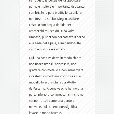
Per questo la pulizia del gruppo pala-
perno è molto più importante di quanto
sembri. Se la pala è difficile da sfilare,
non forzarla subito. Meglio lasciare il
cestello con acqua tiepida per
ammorbidire i residui. Una volta
rimossa, pulisci con delicatezza il perno
e la sede della pala, eliminando tutto
ciò che può creare attrito.
Qui una cosa va detta in modo chiaro:
non usare utensili aggressivi, non
grattare con metallo e non immergere
il cestello in modo improprio se il tuo
modello lo sconsiglia, soprattutto
dall’esterno. Alcune vasche hanno una
parte inferiore con meccanismi che non
vanno trattati come una pentola
normale. Pulire bene non significa
lavare in modo brutale.