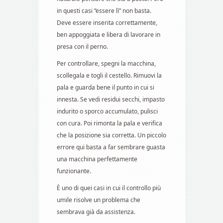
in questi casi “essere lì” non basta.
Deve essere inserita correttamente,
ben appoggiata e libera di lavorare in
presa con il perno.
Per controllare, spegni la macchina,
scollegala e togli il cestello. Rimuovi la
pala e guarda bene il punto in cui si
innesta. Se vedi residui secchi, impasto
indurito o sporco accumulato, pulisci
con cura. Poi rimonta la pala e verifica
che la posizione sia corretta. Un piccolo
errore qui basta a far sembrare guasta
una macchina perfettamente
funzionante.
È uno di quei casi in cui il controllo più
umile risolve un problema che
sembrava già da assistenza.