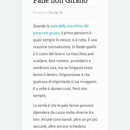
Pane non Girano
Posted in
Fai da Te
Quando le
pale della macchina del
pane non girano
, il primo pensiero è
quasi sempre lo stesso: si è rotta. È una
reazione normalissima. In fondo quello
è il cuore del lavoro. La macchina può
scaldare, fare rumore, accendersi e
sembrare viva, ma se l’impasto resta
fermo lì dentro, l’impressione è che
qualcosa di importante si sia inceppato.
E a volte è davvero così. Però non
sempre.
La verità è che le pale ferme possono
dipendere da cause molto diverse tra
loro. Alcune sono banali, altre un po’ più
seccanti, altre ancora richiedono