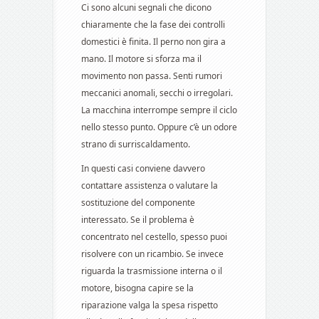
Ci sono alcuni segnali che dicono
chiaramente che la fase dei controlli
domestici è finita. Il perno non gira a
mano. Il motore si sforza ma il
movimento non passa. Senti rumori
meccanici anomali, secchi o irregolari.
La macchina interrompe sempre il ciclo
nello stesso punto. Oppure c’è un odore
strano di surriscaldamento.
In questi casi conviene davvero
contattare assistenza o valutare la
sostituzione del componente
interessato. Se il problema è
concentrato nel cestello, spesso puoi
risolvere con un ricambio. Se invece
riguarda la trasmissione interna o il
motore, bisogna capire se la
riparazione valga la spesa rispetto