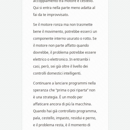
accoppiamento tra motore e cestello.
Qui si entra nella parte meno adatta al
fai da te improvvisato.
Se il motore ronza ma non trasmette
bene il movimento, potrebbe esserci un
componente interno usurato o rotto. Se
il motore non parte affatto quando
dovrebbe, il problema potrebbe essere
elettrico o elettronico. In entrambi i
casi, però, sei già oltre il livello dei
controlli domestici intelligenti.
Continuare a lanciare programmi nella
speranza che “prima o poi riparta” non
è una strategia. È un modo per
affaticare ancora di più la macchina.
Quando hai già controllato programma,
pala, cestello, impasto, residui e perno,
e il problema resta, è il momento di