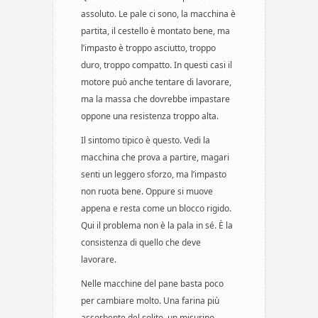
assoluto. Le pale ci sono, la macchina è
partita, il cestello è montato bene, ma
l’impasto è troppo asciutto, troppo
duro, troppo compatto. In questi casi il
motore può anche tentare di lavorare,
ma la massa che dovrebbe impastare
oppone una resistenza troppo alta.
Il sintomo tipico è questo. Vedi la
macchina che prova a partire, magari
senti un leggero sforzo, ma l’impasto
non ruota bene. Oppure si muove
appena e resta come un blocco rigido.
Qui il problema non è la pala in sé. È la
consistenza di quello che deve
lavorare.
Nelle macchine del pane basta poco
per cambiare molto. Una farina più
assorbente del solito, un misurino