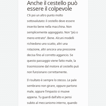
Anche il cestello può
essere il colpevole
C’è poi un altro punto molto
sottovalutato: il cestello deve essere
inserito bene nella macchina. Non
semplicemente appoggiato. Non “più o
meno entrato”. Bene. Alcuni modelli
richiedono uno scatto, altri una
rotazione, altri ancora una pressione
decisa fino al corretto aggancio. Se
questo passaggio viene fatto male, la
trasmissione dal motore al cestello può
non funzionare correttamente.
Il risultato è sempre lo stesso. Le pale
sembrano non girare, oppure partono
male, oppure l’impasto si muove
appena. Tu guardi dall’alto e pensi
subito al meccanismo interno, quando