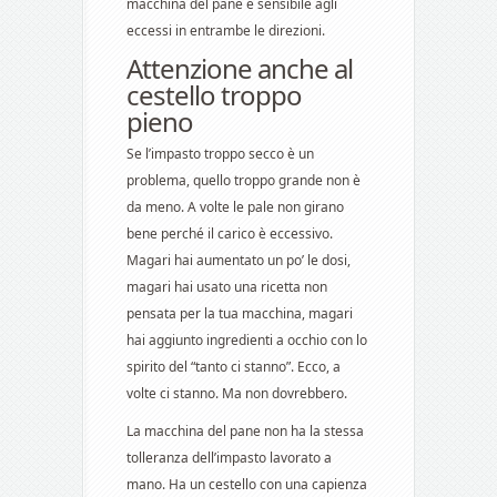
macchina del pane è sensibile agli
eccessi in entrambe le direzioni.
Attenzione anche al
cestello troppo
pieno
Se l’impasto troppo secco è un
problema, quello troppo grande non è
da meno. A volte le pale non girano
bene perché il carico è eccessivo.
Magari hai aumentato un po’ le dosi,
magari hai usato una ricetta non
pensata per la tua macchina, magari
hai aggiunto ingredienti a occhio con lo
spirito del “tanto ci stanno”. Ecco, a
volte ci stanno. Ma non dovrebbero.
La macchina del pane non ha la stessa
tolleranza dell’impasto lavorato a
mano. Ha un cestello con una capienza