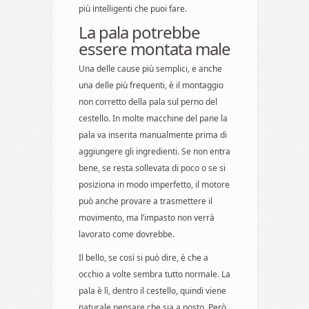
più intelligenti che puoi fare.
La pala potrebbe
essere montata male
Una delle cause più semplici, e anche
una delle più frequenti, è il montaggio
non corretto della pala sul perno del
cestello. In molte macchine del pane la
pala va inserita manualmente prima di
aggiungere gli ingredienti. Se non entra
bene, se resta sollevata di poco o se si
posiziona in modo imperfetto, il motore
può anche provare a trasmettere il
movimento, ma l’impasto non verrà
lavorato come dovrebbe.
Il bello, se così si può dire, è che a
occhio a volte sembra tutto normale. La
pala è lì, dentro il cestello, quindi viene
naturale pensare che sia a posto. Però