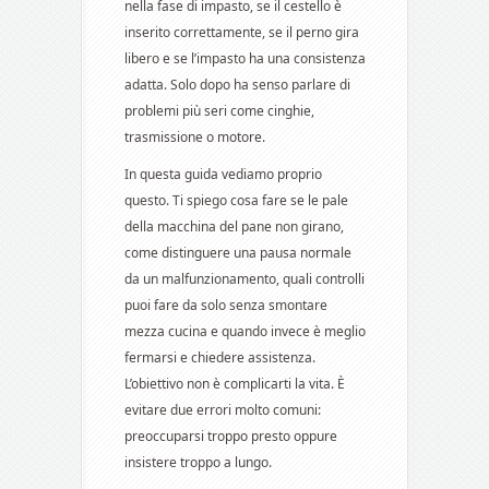
nella fase di impasto, se il cestello è
inserito correttamente, se il perno gira
libero e se l’impasto ha una consistenza
adatta. Solo dopo ha senso parlare di
problemi più seri come cinghie,
trasmissione o motore.
In questa guida vediamo proprio
questo. Ti spiego cosa fare se le pale
della macchina del pane non girano,
come distinguere una pausa normale
da un malfunzionamento, quali controlli
puoi fare da solo senza smontare
mezza cucina e quando invece è meglio
fermarsi e chiedere assistenza.
L’obiettivo non è complicarti la vita. È
evitare due errori molto comuni:
preoccuparsi troppo presto oppure
insistere troppo a lungo.