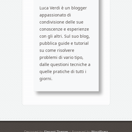
Luca Verdi è un blogger
appassionato di
condivisione delle sue
conoscenze e esperienze
con gli altri. Sul suo blog,
pubblica guide e tutorial
su come risolvere
problemi di vario tipo,
dalle questioni tecniche a
quelle pratiche di tutti i
giorni.
Designed by
Elegant Themes
| Powered by
WordPress