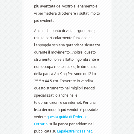
più avanzata del vostro allenamento e
vi permetterà di ottenere risultati molto
più evidenti.
Anche dal punto di vista ergonomico,
risulta particolarmente funzionale:
l’appoggia schiena garantisce sicurezza
durante il movimento. Inoltre, questo
strumento non è affatto ingombrante e
non occupa molto spazio; le dimensioni
della panca Ab King Pro sono di 121 x
25.5 x 44.5 cm. Troverete in vendita
questo strumento nei migliori negozi
specializzati o anche nelle
telepromozioni e su internet. Per una
lista dei modelli più venduti è possibile
vedere
questa guida di Federico
Ferrarini
sulla panca per addominali
pubblicata su
Lapalestraincasa.net
.