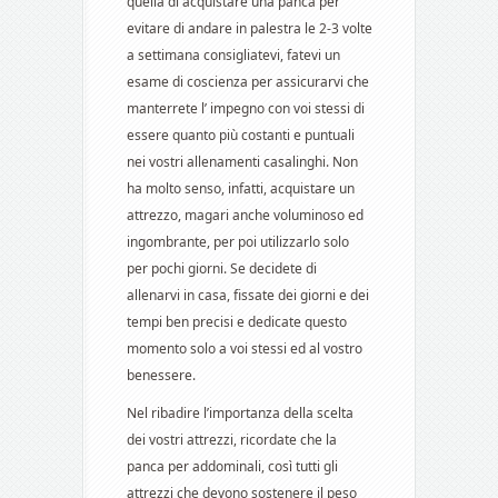
quella di acquistare una panca per
evitare di andare in palestra le 2-3 volte
a settimana consigliatevi, fatevi un
esame di coscienza per assicurarvi che
manterrete l’ impegno con voi stessi di
essere quanto più costanti e puntuali
nei vostri allenamenti casalinghi. Non
ha molto senso, infatti, acquistare un
attrezzo, magari anche voluminoso ed
ingombrante, per poi utilizzarlo solo
per pochi giorni. Se decidete di
allenarvi in casa, fissate dei giorni e dei
tempi ben precisi e dedicate questo
momento solo a voi stessi ed al vostro
benessere.
Nel ribadire l’importanza della scelta
dei vostri attrezzi, ricordate che la
panca per addominali, così tutti gli
attrezzi che devono sostenere il peso