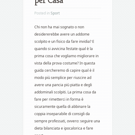
per Casa
Posted in
Sport
Chi non ha mai sognato o non
desidererebbe avere un addome
scolpito e un fisico da fare invidia? E
quando si avvicina l’estate qual è la
prima cosa che vogliamo migliorare in
vista della prova costume? In questa
guida cercheremo di capire qual è il
modo più semplice per riuscire ad
avere una pancia più piatta e degli
addominali scolpiti. La prima cosa da
fare per rimetterci in forma è
sicuramente quella di abbinare la
coppia inseparabile di consigli da
sempre professati, ovvero: seguire una
dieta bilanciata e ipocalorica e fare