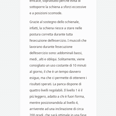
efficace, soprattutto perché evita di
sottoporre la schiena a sforzi eccessive
e a posizioni scomode.
Grazie al sostegno dello schienale,
infatti, la schiena riesce a stare nelle
postura corretta durante tutta
l’esecuzione dell’esercizio. I muscoli che
lavorano durante l’esecuzione
dell’esercizio sono: addominali bassi,
medi , alti e obliqui. Solitamente, viene
consigliato un uso costante di 10 minuti
al giorno, il che è un tempo davvero
esiguo, ma che ci permette di ottenere i
risultati sperati. La panca dispone di
quattro livelli regolabili. Il livello 1 è il
più leggero, adatto a chi è fuori forma,
mentre posizionandola al livello 4,
arriverete ad una inclinazione di circa
200 gradi, che sarà ottimale in una fase