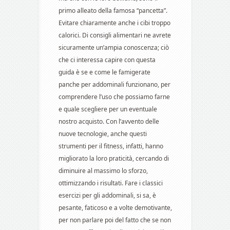
primo alleato della famosa “pancetta”.
Evitare chiaramente anche i cibi troppo
calorici. Di consigli alimentari ne avrete
sicuramente un’ampia conoscenza; ciò
che ci interessa capire con questa
guida è se e come le famigerate
panche per addominali funzionano, per
comprendere l’uso che possiamo farne
e quale scegliere per un eventuale
nostro acquisto. Con l’avvento delle
nuove tecnologie, anche questi
strumenti per il fitness, infatti, hanno
migliorato la loro praticità, cercando di
diminuire al massimo lo sforzo,
ottimizzando i risultati. Fare i classici
esercizi per gli addominali, si sa, è
pesante, faticoso e a volte demotivante,
per non parlare poi del fatto che se non