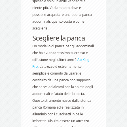
spesso e solo un abile venditore e
niente più. Vediamo ora dove è
possibile acquistare una buona panca
addominali, quanto costa e come
sceglierla.
Scegliere la panca
Un modello di panca per gli addominali
che ha avuto tantissimo successo e
diffusione negli ultimi anni è
Ab King
Pro
. L’attrezzo è estremamente
semplice e comodo da usare: è
costituito da una panca con supporto
che serve ad alzarvi con la spinta degli
addominali e l’aiuto delle braccia.
Questo strumento nasce dalla storica
panca Romana ed è realizzata in
alluminio con i cuscinetti in pelle
imbottita. Risulta essere un attrezzo