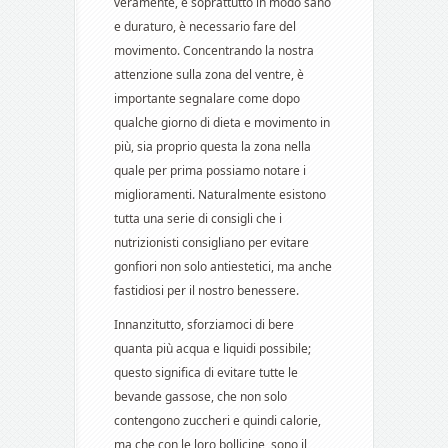
veramente, e soprattutto in modo sano
e duraturo, è necessario fare del
movimento. Concentrando la nostra
attenzione sulla zona del ventre, è
importante segnalare come dopo
qualche giorno di dieta e movimento in
più, sia proprio questa la zona nella
quale per prima possiamo notare i
miglioramenti. Naturalmente esistono
tutta una serie di consigli che i
nutrizionisti consigliano per evitare
gonfiori non solo antiestetici, ma anche
fastidiosi per il nostro benessere.
Innanzitutto, sforziamoci di bere
quanta più acqua e liquidi possibile;
questo significa di evitare tutte le
bevande gassose, che non solo
contengono zuccheri e quindi calorie,
ma che con le loro bollicine, sono il