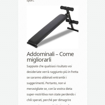
sport.
Addominali – Come
migliorarli
Sappiate che qualsiasi risultato voi
desideriate verrà raggiunto più in fretta
se saranno abbinati entrambi i
suggerimenti. Pertanto, non vi
meravigliate se, con la vostra dieta
super-restrittiva non state perdendo i
chili sperati, perché per dimagrire