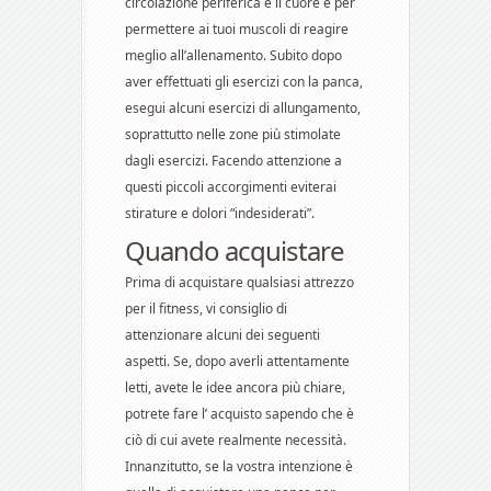
circolazione periferica e il cuore e per
permettere ai tuoi muscoli di reagire
meglio all’allenamento. Subito dopo
aver effettuati gli esercizi con la panca,
esegui alcuni esercizi di allungamento,
soprattutto nelle zone più stimolate
dagli esercizi. Facendo attenzione a
questi piccoli accorgimenti eviterai
stirature e dolori “indesiderati”.
Quando acquistare
Prima di acquistare qualsiasi attrezzo
per il fitness, vi consiglio di
attenzionare alcuni dei seguenti
aspetti. Se, dopo averli attentamente
letti, avete le idee ancora più chiare,
potrete fare l’ acquisto sapendo che è
ciò di cui avete realmente necessità.
Innanzitutto, se la vostra intenzione è