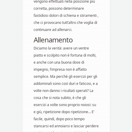
vengono effettuati nella posizione più
corretta, possono determinare
fastidiosi dolori di schiena e stiramenti ,
che ci provocano tutt’altro che voglia di
continuare ad allenarci.
Allenamento
Diciamo la verità: avere un ventre
piatto e scolpito non è fortuna di molti,
e anche con una buona dose di
impegno, l’impresa non è affatto
semplice. Ma perché gli esercizi per gli
addominali sono così duri e faticosi, e a
volte non danno i risultati sperati? La
cosa che si nota subito, è che gli
esercizi a volte sono proprio noiosi: su
e giù, ripetizione dopo ripetizione… E’
facile, quindi, dopo poco tempo
stancarsi ed annoiarsi e lasciar perdere