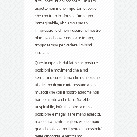
tutti i nostri buoni propositi. Un altro
aspetto non meno importante, poi, è
che con tutto lo sforzo e l’impegno
immaginabile, abbiamo spesso
l’impressione di non riuscire nel nostro
obiettivo, di dover dedicare tempo,
troppo tempo per vedere i minimi
risultati.
Questo dipende dal fatto che posture,
posizioni e movimenti che a noi
sembrano corretti ma che non lo sono,
affaticano di più e interessano anche
muscoli che con il nostro addome non
hanno niente a che fare. Sarebbe
auspicabile, infatti, capire la giusta
posizione e magari fare meno esercizi,
ma decisamente migliori. Ad esempio
quando solleviamo il petto in prossimità
delle ginocchia, esercitiamo