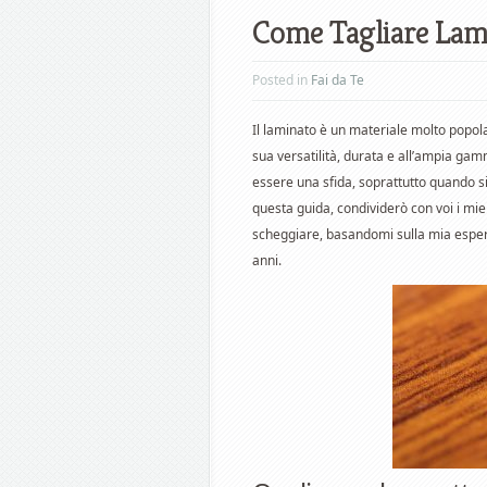
Come Tagliare Lam
Posted in
Fai da Te
Il laminato è un materiale molto popolare
sua versatilità, durata e all’ampia gamm
essere una sfida, soprattutto quando si
questa guida, condividerò con voi i miei
scheggiare, basandomi sulla mia esper
anni.