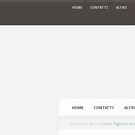
HOME
CONTATTI
ALTRO
HOME
CONTATTI
ALTR
Home
»
Fai da Te
»
Come Tagliare Lami