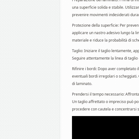
una superficie solida e stabile. Utilizz
prevenire movimenti indesiderati durant
Protezione della superficie: Per preven
applicare un nastro adesivo lungo la lin
materiale e riduce la probabilità di sch
Taglio: Iniziare il taglio lentamente, a
Seguire attentamente la linea di taglio
Rifinire i bordi: Dopo aver completato il
eventuali bordi irregolari o scheggiati
di laminato.
Prendersi il tempo necessario: Affrontar
Un taglio affrettato o impreciso può po
procedere con cautela e concentrarsi su