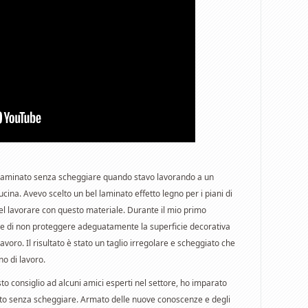
l laminato senza scheggiare quando stavo lavorando a un
ucina. Avevo scelto un bel laminato effetto legno per i piani di
nel lavorare con questo materiale. Durante il mio primo
ore di non proteggere adeguatamente la superficie decorativa
 lavoro. Il risultato è stato un taglio irregolare e scheggiato che
no di lavoro.
to consiglio ad alcuni amici esperti nel settore, ho imparato
inato senza scheggiare. Armato delle nuove conoscenze e degli