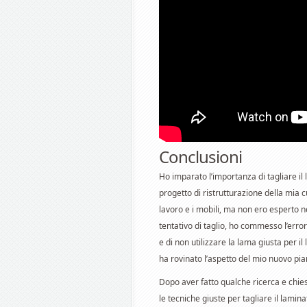
Conclusioni
Ho imparato l’importanza di tagliare i
progetto di ristrutturazione della mia c
lavoro e i mobili, ma non ero esperto 
tentativo di taglio, ho commesso l’err
e di non utilizzare la lama giusta per il
ha rovinato l’aspetto del mio nuovo pia
Dopo aver fatto qualche ricerca e chies
le tecniche giuste per tagliare il lam