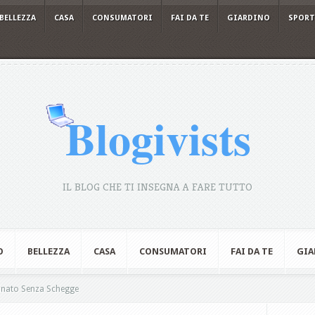
BELLEZZA
CASA
CONSUMATORI
FAI DA TE
GIARDINO
SPORT
IL BLOG CHE TI INSEGNA A FARE TUTTO
O
BELLEZZA
CASA
CONSUMATORI
FAI DA TE
GIA
nato Senza Schegge