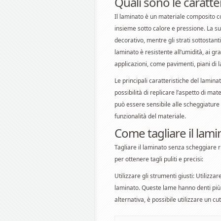
Quali sono le caratte
Il laminato è un materiale composito cos
insieme sotto calore e pressione. La su
decorativo, mentre gli strati sottostanti s
laminato è resistente all’umidità, ai gr
applicazioni, come pavimenti, piani di l
Le principali caratteristiche del lamina
possibilità di replicare l’aspetto di mate
può essere sensibile alle scheggiature 
funzionalità del materiale.
Come tagliare il lam
Tagliare il laminato senza scheggiare ri
per ottenere tagli puliti e precisi:
Utilizzare gli strumenti giusti: Utilizza
laminato. Queste lame hanno denti più fi
alternativa, è possibile utilizzare un c