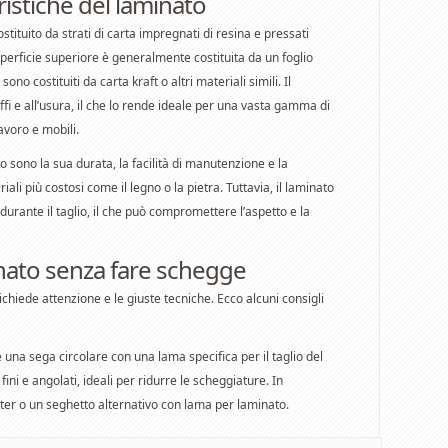
ristiche del laminato
tituito da strati di carta impregnati di resina e pressati
perficie superiore è generalmente costituita da un foglio
ono costituiti da carta kraft o altri materiali simili. Il
affi e all’usura, il che lo rende ideale per una vasta gamma di
avoro e mobili.
to sono la sua durata, la facilità di manutenzione e la
riali più costosi come il legno o la pietra. Tuttavia, il laminato
durante il taglio, il che può compromettere l’aspetto e la
inato senza fare schegge
chiede attenzione e le giuste tecniche. Ecco alcuni consigli
re una sega circolare con una lama specifica per il taglio del
ni e angolati, ideali per ridurre le scheggiature. In
utter o un seghetto alternativo con lama per laminato.