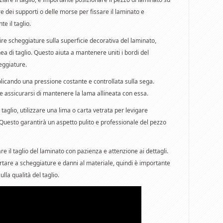
are dei supporti o delle morse per fissare il laminato e
e il taglio.
ire scheggiature sulla superficie decorativa del laminato,
ea di taglio. Questo aiuta a mantenere uniti i bordi del
eggiature.
pplicando una pressione costante e controllata sulla sega.
 e assicurarsi di mantenere la lama allineata con essa.
 taglio, utilizzare una lima o carta vetrata per levigare
. Questo garantirà un aspetto pulito e professionale del pezzo
e il taglio del laminato con pazienza e attenzione ai dettagli.
rtare a scheggiature e danni al materiale, quindi è importante
lla qualità del taglio.