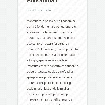
Addominali
Posted in
Fai da Te
Mantenere la panca per gli addominali
pulita è fondamentale per garantire un
ambiente di allenamento igienico e
duraturo. Una panca sporca non solo
può compromettere l’esperienza
durante l’allenamento, ma rappresenta
anche un potenziale veicolo per batteri
e funghi, specie se la superficie
imbottita entra in contatto con sudore e
polvere. Questa guida approfondita
spiega come procedere in maniera
accurata per pulire la panca per gli
addominali, illustrando le migliori
tecniche e i prodotti più adatti per
ottenere una pulizia efficace senza