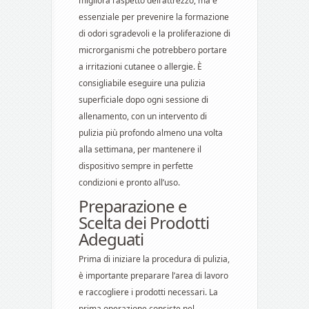
migliora l’aspetto dell’attrezzo, ma è
essenziale per prevenire la formazione
di odori sgradevoli e la proliferazione di
microrganismi che potrebbero portare
a irritazioni cutanee o allergie. È
consigliabile eseguire una pulizia
superficiale dopo ogni sessione di
allenamento, con un intervento di
pulizia più profondo almeno una volta
alla settimana, per mantenere il
dispositivo sempre in perfette
condizioni e pronto all’uso.
Preparazione e
Scelta dei Prodotti
Adeguati
Prima di iniziare la procedura di pulizia,
è importante preparare l’area di lavoro
e raccogliere i prodotti necessari. La
prima operazione consiste nel