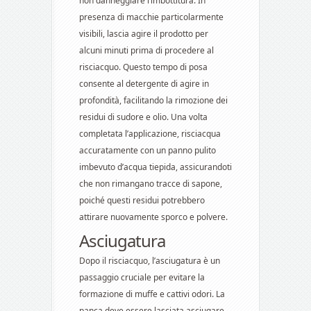
non danneggiare l’imbottitura. In
presenza di macchie particolarmente
visibili, lascia agire il prodotto per
alcuni minuti prima di procedere al
risciacquo. Questo tempo di posa
consente al detergente di agire in
profondità, facilitando la rimozione dei
residui di sudore e olio. Una volta
completata l’applicazione, risciacqua
accuratamente con un panno pulito
imbevuto d’acqua tiepida, assicurandoti
che non rimangano tracce di sapone,
poiché questi residui potrebbero
attirare nuovamente sporco e polvere.
Asciugatura
Dopo il risciacquo, l’asciugatura è un
passaggio cruciale per evitare la
formazione di muffe e cattivi odori. La
panca deve essere lasciata asciugare