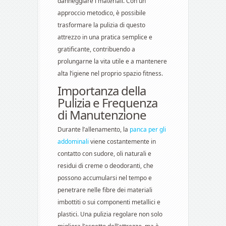
danneggiare i materiali. Con un
approccio metodico, è possibile
trasformare la pulizia di questo
attrezzo in una pratica semplice e
gratificante, contribuendo a
prolungarne la vita utile e a mantenere
alta l’igiene nel proprio spazio fitness.
Importanza della
Pulizia e Frequenza
di Manutenzione
Durante l’allenamento, la
panca per gli
addominali
viene costantemente in
contatto con sudore, oli naturali e
residui di creme o deodoranti, che
possono accumularsi nel tempo e
penetrare nelle fibre dei materiali
imbottiti o sui componenti metallici e
plastici. Una pulizia regolare non solo