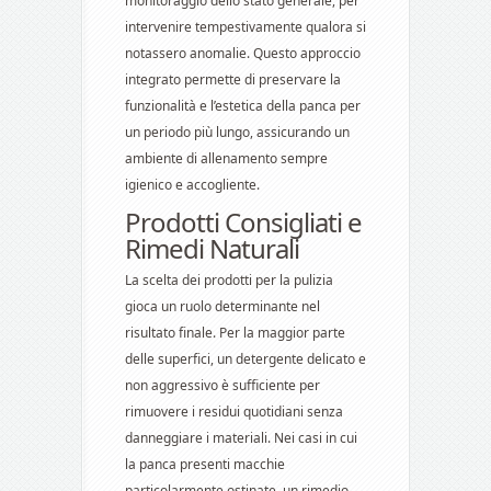
monitoraggio dello stato generale, per
intervenire tempestivamente qualora si
notassero anomalie. Questo approccio
integrato permette di preservare la
funzionalità e l’estetica della panca per
un periodo più lungo, assicurando un
ambiente di allenamento sempre
igienico e accogliente.
Prodotti Consigliati e
Rimedi Naturali
La scelta dei prodotti per la pulizia
gioca un ruolo determinante nel
risultato finale. Per la maggior parte
delle superfici, un detergente delicato e
non aggressivo è sufficiente per
rimuovere i residui quotidiani senza
danneggiare i materiali. Nei casi in cui
la panca presenti macchie
particolarmente ostinate, un rimedio