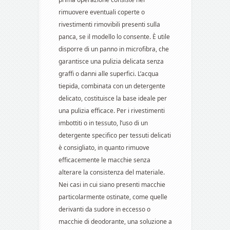
rimuovere eventuali coperte o
rivestimenti rimovibili presenti sulla
panca, se il modello lo consente. È utile
disporre di un panno in microfibra, che
garantisce una pulizia delicata senza
graffi o danni alle superfici. L’acqua
tiepida, combinata con un detergente
delicato, costituisce la base ideale per
una pulizia efficace. Per i rivestimenti
imbottiti o in tessuto, l’uso di un
detergente specifico per tessuti delicati
è consigliato, in quanto rimuove
efficacemente le macchie senza
alterare la consistenza del materiale.
Nei casi in cui siano presenti macchie
particolarmente ostinate, come quelle
derivanti da sudore in eccesso o
macchie di deodorante, una soluzione a