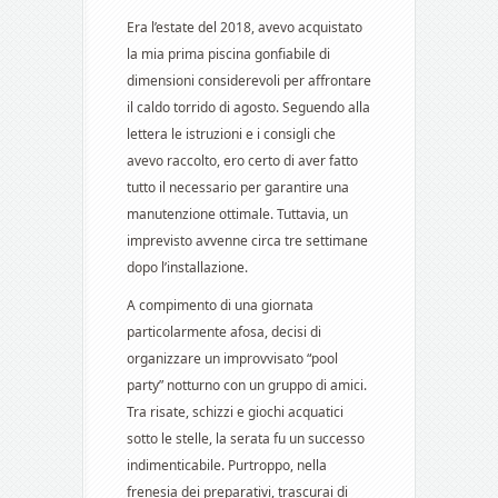
Era l’estate del 2018, avevo acquistato
la mia prima piscina gonfiabile di
dimensioni considerevoli per affrontare
il caldo torrido di agosto. Seguendo alla
lettera le istruzioni e i consigli che
avevo raccolto, ero certo di aver fatto
tutto il necessario per garantire una
manutenzione ottimale. Tuttavia, un
imprevisto avvenne circa tre settimane
dopo l’installazione.
A compimento di una giornata
particolarmente afosa, decisi di
organizzare un improvvisato “pool
party” notturno con un gruppo di amici.
Tra risate, schizzi e giochi acquatici
sotto le stelle, la serata fu un successo
indimenticabile. Purtroppo, nella
frenesia dei preparativi, trascurai di