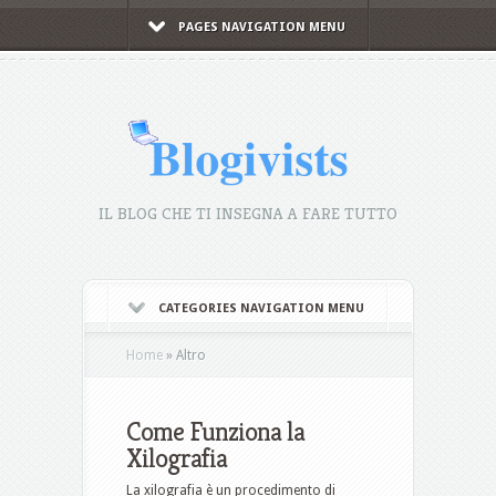
PAGES NAVIGATION MENU
IL BLOG CHE TI INSEGNA A FARE TUTTO
CATEGORIES NAVIGATION MENU
Home
»
Altro
Come Funziona la
Xilografia
La xilografia è un procedimento di