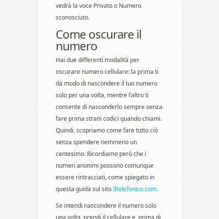
vedrà la voce Privato o Numero
sconosciuto.
Come oscurare il
numero
Hai due differenti modalità per
oscurare numero cellulare: la prima ti
dà modo di nascondere il tuo numero
solo per una volta, mentre l’altro ti
consente di nasconderlo sempre senza
fare prima strani codici quando chiami.
Quindi, scopriamo come fare tutto ciò
senza spendere nemmeno un
centesimo. Ricordiamo però che i
numeri anonimi possono comunque
essere rintracciati, come spiegato in
questa guida sul sito
Iltelefonico.com
.
Se intendi nascondere il numero solo
una volta, prendi il cellulare e, prima di