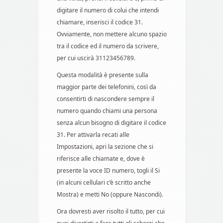
digitare il numero di colui che intendi
chiamare, inserisci il codice 31.
Ovviamente, non mettere alcuno spazio
tra il codice ed il numero da scrivere,
per cui uscirà 31123456789.
Questa modalità è presente sulla
maggior parte dei telefonini, così da
consentirti di nascondere sempre il
numero quando chiami una persona
senza alcun bisogno di digitare il codice
31. Per attivarla recati alle
Impostazioni, apri la sezione che si
riferisce alle chiamate e, dove è
presente la voce ID numero, togli il Si
(in alcuni cellulari c’è scritto anche
Mostra) e metti No (oppure Nascondi).
Ora dovresti aver risolto il tutto, per cui