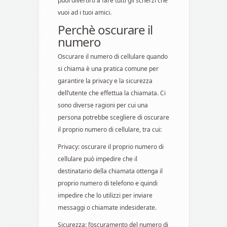
puoi divertirti a fare tutti gli scherzi che
vuoi ad i tuoi amici.
Perchè oscurare il
numero
Oscurare il numero di cellulare quando
si chiama è una pratica comune per
garantire la privacy e la sicurezza
dell’utente che effettua la chiamata. Ci
sono diverse ragioni per cui una
persona potrebbe scegliere di oscurare
il proprio numero di cellulare, tra cui:
Privacy: oscurare il proprio numero di
cellulare può impedire che il
destinatario della chiamata ottenga il
proprio numero di telefono e quindi
impedire che lo utilizzi per inviare
messaggi o chiamate indesiderate.
Sicurezza: l’oscuramento del numero di