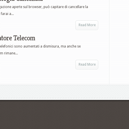
zione aperte sul browser, può capitare di cancellare la
arai a...
Read More
atore Telecom
 telefonici sono aumentati a dismisura, ma anche se
m rimane...
Read More