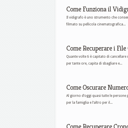
Come Funziona il Vidig
Il vidigrafo è uno strumento che consent
filmato su pellicola cinematografica...
Come Recuperare i File 
Quante volte ti è capitato di cancellare
per tante ore, capita di sbagliare e...
Come Oscurare Numero 
Al giorno d’oggi quasi tutte le persone
per la famiglia e l’altro per il...
Come Recuperare Crono