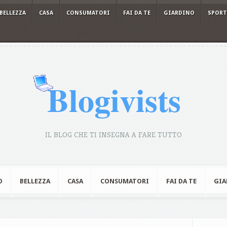
BELLEZZA
CASA
CONSUMATORI
FAI DA TE
GIARDINO
SPORT
IL BLOG CHE TI INSEGNA A FARE TUTTO
O
BELLEZZA
CASA
CONSUMATORI
FAI DA TE
GIA