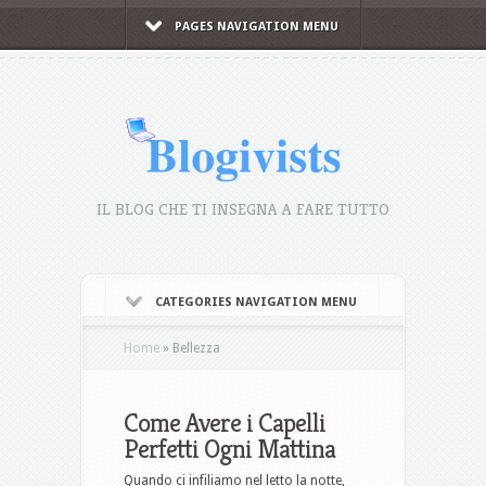
PAGES NAVIGATION MENU
IL BLOG CHE TI INSEGNA A FARE TUTTO
CATEGORIES NAVIGATION MENU
Home
»
Bellezza
Come Avere i Capelli
Perfetti Ogni Mattina
Quando ci infiliamo nel letto la notte,